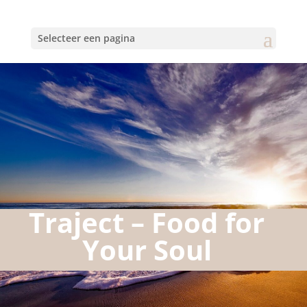
Selecteer een pagina
Traject – Food for
Your Soul