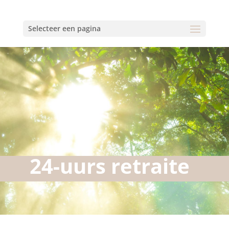
Selecteer een pagina
24-uurs retraite